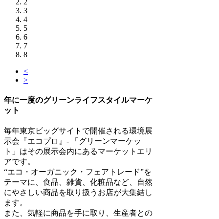
2
3
4
5
6
7
8
<
>
年に一度のグリーンライフスタイルマーケ
ット
毎年東京ビッグサイトで開催される環境展
示会『エコプロ』- 「グリーンマーケッ
ト」はその展示会内にあるマーケットエリ
アです。
“エコ・オーガニック・フェアトレード”を
テーマに、食品、雑貨、化粧品など、自然
にやさしい商品を取り扱うお店が大集結し
ます。
また、気軽に商品を手に取り、生産者との