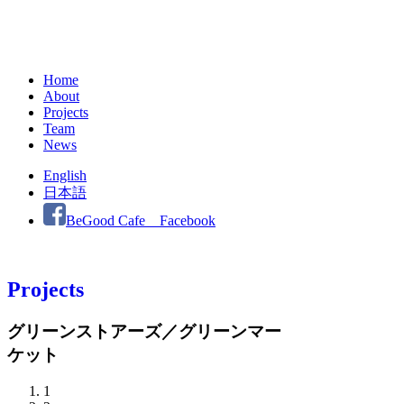
Home
About
Projects
Team
News
English
日本語
BeGood Cafe Facebook
Projects
グリーンストアーズ／グリーンマー
ケット
1