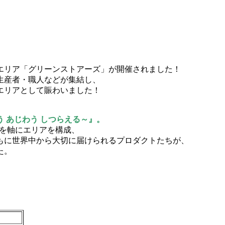
トエリア「グリーンストアーズ」が開催されました！
生産者・職人などが集結し、
エリアとして賑わいました！
う あじわう しつらえる～』。
リーを軸にエリアを構成、
もに世界中から大切に届けられるプロダクトたちが、
た。