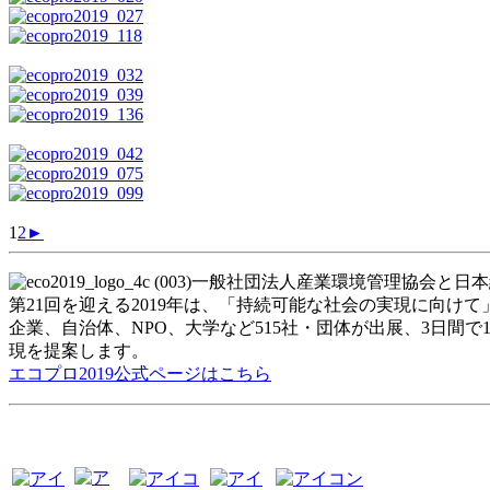
1
2
►
一般社団法人産業環境管理協会と日本
第21回を迎える2019年は、「持続可能な社会の実現に向け
企業、自治体、NPO、大学など515社・団体が出展、3日
現を提案します。
エコプロ2019公式ページはこちら