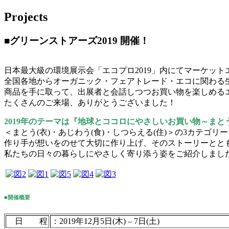
Projects
■グリーンストアーズ2019 開催！
日本最大級の環境展示会「エコプロ2019」内にてマーケッ
全国各地からオーガニック・フェアトレード・エコに関わる
商品を手に取って、出展者と会話しつつお買い物を楽しめる
たくさんのご来場、ありがとうございました！
2019年のテーマは『地球とココロにやさしいお買い物～まと
＜まとう(衣)・あじわう(食)・しつらえる(住)＞の3カテゴ
作り手が想いをのせて大切に作り上げ、そのストーリーとと
私たちの日々の暮らしにやさしく寄り添う姿をご紹介しまし
■開催概要
日 程
：2019年12月5日(木) – 7日(土)