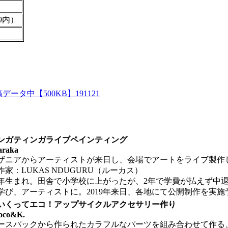
9内）
ンガティンガライブペインティング
araka
ザニアからアーティストが来日し、会場でアートをライブ製作
作家：LUKAS NDUGURU（ルーカス）
87年生まれ。田舎で小学校に上がったが、2年で学費が払えず中退。
学び、アーティストに。2019年来日、各地にて公開制作を実施
いくってエコ！アップサイクルアクセサリー作り
oco&K.
ースパックから作られたカラフルなパーツを組み合わせて作る