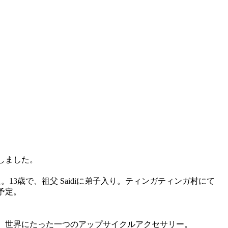
しました。
13歳で、祖父 Saidiに弟子入り。ティンガティンガ村にて
予定。
、世界にたった一つのアップサイクルアクセサリー。