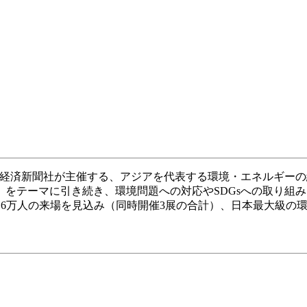
経済新聞社が主催する、アジアを代表する環境・エネルギーの
て」をテーマに引き続き、環境問題への対応やSDGsへの取り
間で16万人の来場を見込み（同時開催3展の合計）、日本最大級