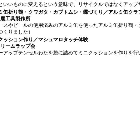
といいものに変えるという意味で、リサイクルではなくアップ
ミ缶折り鶴・クワガタ・カブトムシ・蝶づくり／アルミ缶クラ
 金鹿工具製作所
ースやビールの使用済みのアルミ缶を使ったアルミ缶折り鶴・
つくりました）
クッション作り／マシュマロタッチ体験
 ドリームラップ会
ーアップテンセルわたを袋に詰めてミニクッションを作りを行