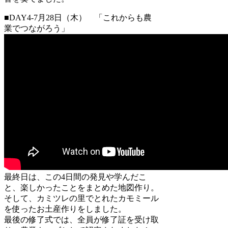
■DAY4-7月28日（木） 「これからも農
業でつながろう」
最終日は、この4日間の発見や学んだこ
と、楽しかったことをまとめた地図作り。
そして、カミツレの里でとれたカモミール
を使ったお土産作りをしました。
最後の修了式では、全員が修了証を受け取