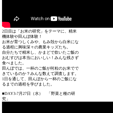
2日目は「お米の研究」をテーマに、精米
機体験や田んぼ体験！
お米が育つしくみや、もみ殻から白米にな
る過程に興味深々の農業キッズたち。
自分たちで精米し、かまどで炊いたご飯の
おむすびは本当においしい！みんな残さず
食べました。
田んぼでは、一杯のご飯が何粒のお米でで
きているのか？みんな数えて調査します。
1日を通して、田んぼから一杯のご飯にな
るまでの過程を学びました。
■DAY3-7月27日（水） 「野菜と種の研
究」