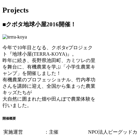
Projects
■クボタ地球小屋2016開催！
今年で10年目となる、クボタeプロジェク
ト『地球小屋(TERRA-KOYA)』。
昨年に続き、長野県池田町、カミツレの里
を舞台に、有機農業を学ぶ「小学生農業キ
ャンプ」を開催しました！
有機農業のプロフェッショナル、竹内孝功
さんを講師に迎え、全国から集まった農業
キッズたちが
大自然に囲まれた畑や田んぼで農業体験を
行いました。
開催概要
実施運営
：主催 NPO法人ビーグッドカ