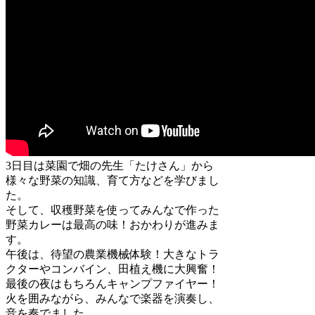
3日目は菜園で畑の先生「たけさん」から
様々な野菜の知識、育て方などを学びまし
た。
そして、収穫野菜を使ってみんなで作った
野菜カレーは最高の味！おかわりが進みま
す。
午後は、待望の農業機械体験！大きなトラ
クターやコンバイン、田植え機に大興奮！
最後の夜はもちろんキャンプファイヤー！
火を囲みながら、みんなで楽器を演奏し、
音を奏でました。