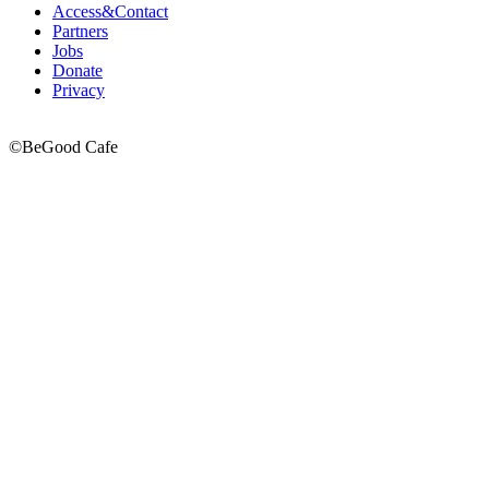
Access&Contact
Partners
Jobs
Donate
Privacy
©BeGood Cafe