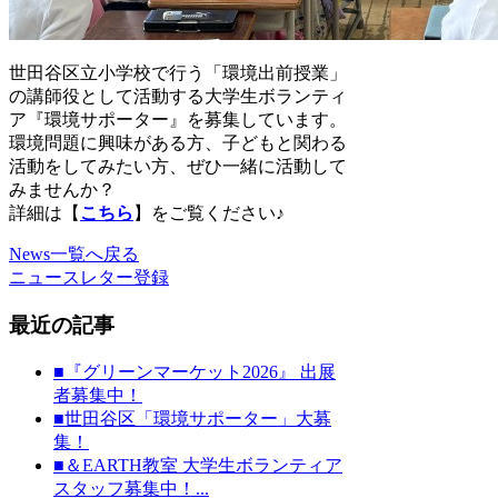
世田谷区立小学校で行う「環境出前授業」
の講師役として活動する大学生ボランティ
ア『環境サポーター』を募集しています。
環境問題に興味がある方、子どもと関わる
活動をしてみたい方、ぜひ一緒に活動して
みませんか？
詳細は【
こちら
】をご覧ください♪
News一覧へ戻る
ニュースレター登録
最近の記事
■『グリーンマーケット2026』 出展
者募集中！
■世田谷区「環境サポーター」大募
集！
■＆EARTH教室 大学生ボランティア
スタッフ募集中！...