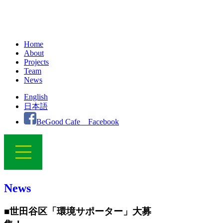
Home
About
Projects
Team
News
English
日本語
BeGood Cafe Facebook
News
■世田谷区「環境サポーター」大募