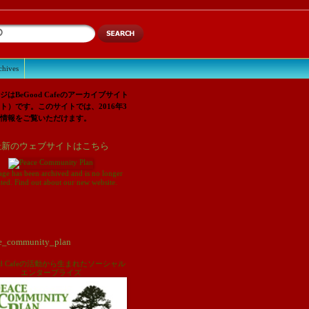
chives
ジはBeGood Cafeのアーカイブサイト
ト）です。このサイトでは、2016年3
情報をご覧いただけます。
最新のウェブサイトはこちら
age has been archived and is no longer
ted. Find out about our new website.
ood Cafeの活動から生まれたソーシャル
エンタープライズ